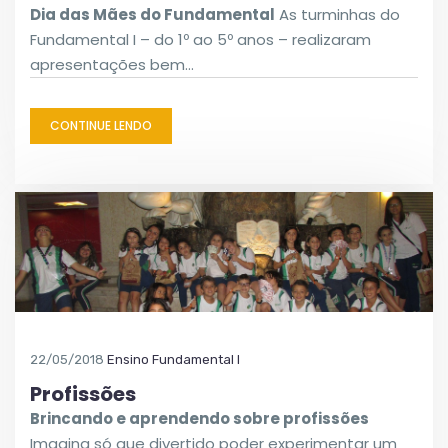
Dia das Mães do Fundamental
As turminhas do
Fundamental I – do 1º ao 5º anos – realizaram
apresentações bem…
CONTINUE LENDO
22/05/2018
Ensino Fundamental I
Profissões
Brincando e aprendendo sobre profissões
Imagina só que divertido poder experimentar um