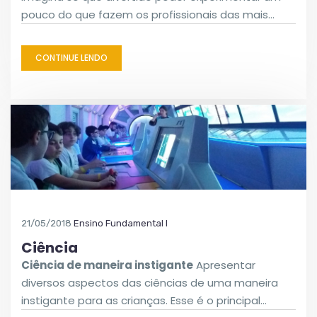
pouco do que fazem os profissionais das mais…
CONTINUE LENDO
21/05/2018
Ensino Fundamental I
Ciência
Ciência de maneira instigante
Apresentar
diversos aspectos das ciências de uma maneira
instigante para as crianças. Esse é o principal…