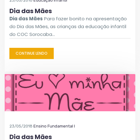
23/05/2018
Educação Infantil
Dia das Mães
Dia das Mães
Para fazer bonito na apresentação
do Dia das Mães, as crianças da educação infantil
do COC Sorocaba…
CONTINUE LENDO
23/05/2018
Ensino Fundamental I
Dia das Mães