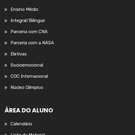
Ensino Médio
Integral/Bilíngue
Parceria com CNA
Parceria com a NASA
Eletivas
Socioemocional
COC Internacional
Núcleo Olímpico
ÁREA DO ALUNO
Calendário
Lista de Material