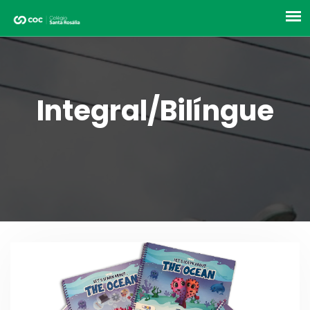
Integral/Bilíngue