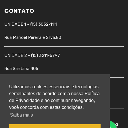
CONTATO
UNIDADE 1 - (15) 3032-1111
Rua Manoel Pereira e Silva,80
UNIDADE 2 - (15) 3211-6797
Rua Santana,405
UNIDADE 3 - (15) 3211-3131
Utilizamos cookies essenciais e tecnologias
semelhantes de acordo com a nossa Política
Avenida Pereira da Silva,1.555
de Privacidade e ao continuar navegando,
você concorda com estas condições.
Saiba mais
© 2026 COC.Todos os direitos reservados
|
Política