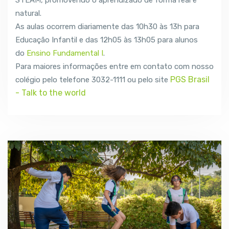
STEAM, promovendo o aprendizado de forma real e
natural.
As aulas ocorrem diariamente das 10h30 às 13h para
Educação Infantil e das 12h05 às 13h05 para alunos
do
Ensino Fundamental I
.
Para maiores informações entre em contato com nosso
PGS Brasil
colégio pelo telefone 3032-1111 ou pelo site
- Talk to the world