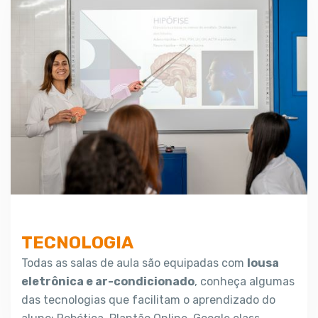
TECNOLOGIA
Todas as salas de aula são equipadas com
lousa
eletrônica e ar-condicionado
, conheça
algumas
das tecnologias que facilitam o
aprendizado do