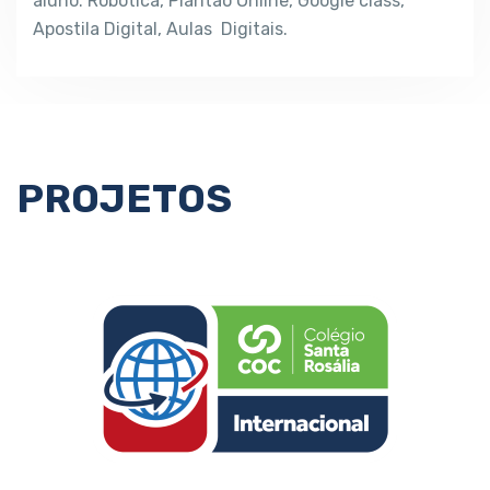
aluno: Robótica, Plantão
Online, Google class,
Apostila Digital, Aulas
Digitais.
PROJETOS