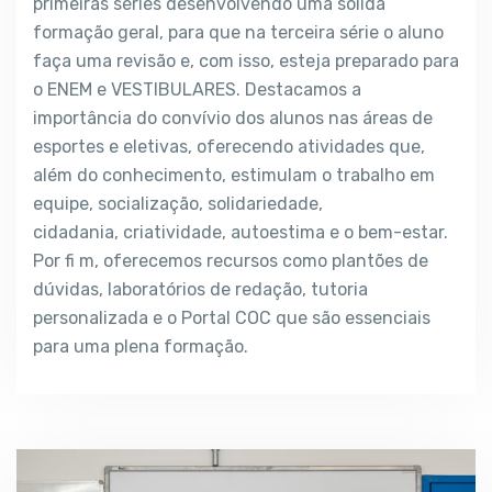
primeiras séries
desenvolvendo uma sólida
formação geral, para que
na terceira série o aluno
faça uma revisão e, com isso,
esteja preparado para
o ENEM e VESTIBULARES.
Destacamos a
importância do convívio dos alunos nas
áreas de
esportes e eletivas, oferecendo atividades
que,
além do conhecimento, estimulam o trabalho
em
equipe, socialização, solidariedade,
cidadania,
criatividade, autoestima e o bem-estar.
Por fi m,
oferecemos recursos como plantões de
dúvidas,
laboratórios de redação, tutoria
personalizada e
o Portal COC que são essenciais
para uma plena
formação.