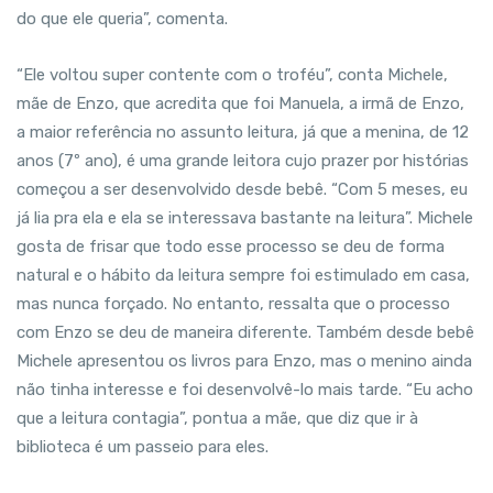
do que ele queria”, comenta.
“Ele voltou super contente com o troféu”, conta Michele,
mãe de Enzo, que acredita que foi Manuela, a irmã de Enzo,
a maior referência no assunto leitura, já que a menina, de 12
anos (7º ano), é uma grande leitora cujo prazer por histórias
começou a ser desenvolvido desde bebê. “Com 5 meses, eu
já lia pra ela e ela se interessava bastante na leitura”. Michele
gosta de frisar que todo esse processo se deu de forma
natural e o hábito da leitura sempre foi estimulado em casa,
mas nunca forçado. No entanto, ressalta que o processo
com Enzo se deu de maneira diferente. Também desde bebê
Michele apresentou os livros para Enzo, mas o menino ainda
não tinha interesse e foi desenvolvê-lo mais tarde. “Eu acho
que a leitura contagia”, pontua a mãe, que diz que ir à
biblioteca é um passeio para eles.