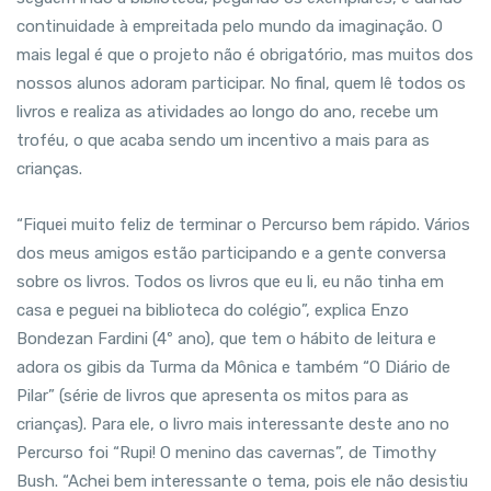
continuidade à empreitada pelo mundo da imaginação. O
mais legal é que o projeto não é obrigatório, mas muitos dos
nossos alunos adoram participar. No final, quem lê todos os
livros e realiza as atividades ao longo do ano, recebe um
troféu, o que acaba sendo um incentivo a mais para as
crianças.
“Fiquei muito feliz de terminar o Percurso bem rápido. Vários
dos meus amigos estão participando e a gente conversa
sobre os livros. Todos os livros que eu li, eu não tinha em
casa e peguei na biblioteca do colégio”, explica Enzo
Bondezan Fardini (4º ano), que tem o hábito de leitura e
adora os gibis da Turma da Mônica e também “O Diário de
Pilar” (série de livros que apresenta os mitos para as
crianças). Para ele, o livro mais interessante deste ano no
Percurso foi “Rupi! O menino das cavernas”, de Timothy
Bush. “Achei bem interessante o tema, pois ele não desistiu