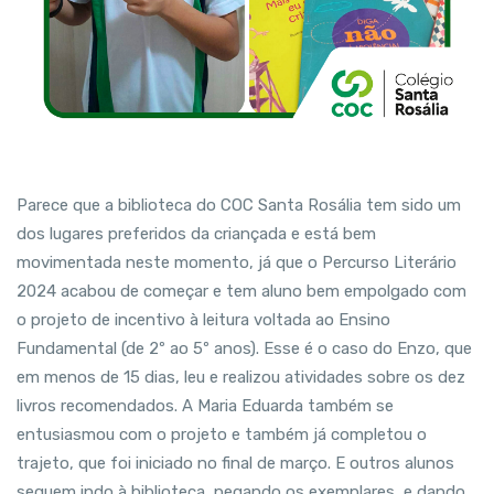
Parece que a biblioteca do COC Santa Rosália tem sido um
dos lugares preferidos da criançada e está bem
movimentada neste momento, já que o Percurso Literário
2024 acabou de começar e tem aluno bem empolgado com
o projeto de incentivo à leitura voltada ao Ensino
Fundamental (de 2º ao 5º anos). Esse é o caso do Enzo, que
em menos de 15 dias, leu e realizou atividades sobre os dez
livros recomendados. A Maria Eduarda também se
entusiasmou com o projeto e também já completou o
trajeto, que foi iniciado no final de março. E outros alunos
seguem indo à biblioteca, pegando os exemplares, e dando