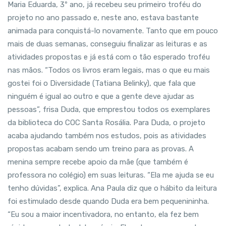
Maria Eduarda, 3º ano, já recebeu seu primeiro troféu do
projeto no ano passado e, neste ano, estava bastante
animada para conquistá-lo novamente. Tanto que em pouco
mais de duas semanas, conseguiu finalizar as leituras e as
atividades propostas e já está com o tão esperado troféu
nas mãos. “Todos os livros eram legais, mas o que eu mais
gostei foi o Diversidade (Tatiana Belinky), que fala que
ninguém é igual ao outro e que a gente deve ajudar as
pessoas”, frisa Duda, que emprestou todos os exemplares
da biblioteca do COC Santa Rosália. Para Duda, o projeto
acaba ajudando também nos estudos, pois as atividades
propostas acabam sendo um treino para as provas. A
menina sempre recebe apoio da mãe (que também é
professora no colégio) em suas leituras. “Ela me ajuda se eu
tenho dúvidas”, explica. Ana Paula diz que o hábito da leitura
foi estimulado desde quando Duda era bem pequenininha.
“Eu sou a maior incentivadora, no entanto, ela fez bem