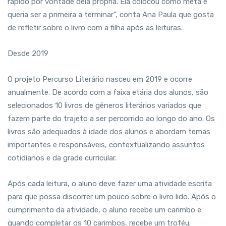
rápido por vontade dela própria. Ela colocou como meta e
queria ser a primeira a terminar”, conta Ana Paula que gosta
de refletir sobre o livro com a filha após as leituras.
Desde 2019
O projeto Percurso Literário nasceu em 2019 e ocorre
anualmente. De acordo com a faixa etária dos alunos, são
selecionados 10 livros de gêneros literários variados que
fazem parte do trajeto a ser percorrido ao longo do ano. Os
livros são adequados à idade dos alunos e abordam temas
importantes e responsáveis, contextualizando assuntos
cotidianos e da grade curricular.
Após cada leitura, o aluno deve fazer uma atividade escrita
para que possa discorrer um pouco sobre o livro lido. Após o
cumprimento da atividade, o aluno recebe um carimbo e
quando completar os 10 carimbos, recebe um troféu.